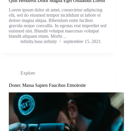
Quis Hendrerit Dolor Magna Eget Ostilamus Lorem
Lorem ipsum dolor sit amet, consectetur adipiscing
elit, sed do eiusmod tempor incididunt ut labore et
dolore magna aliqua. Bibendum enim facilisis
gravida neque convallis. In egestas erat imperdiet sed
euismod nisi. Blandit volutpat maecenas volutpat
blandit aliquam etiam. Morbi…
infinity.base.infinity
septiembre 15, 2021
Explore
Donec Massa Sapien Faucibus Etmolestie