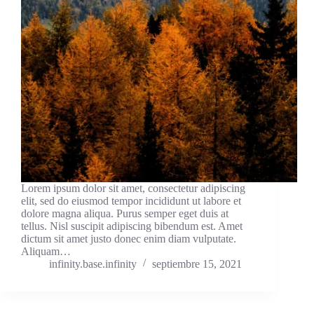
Lorem ipsum dolor sit amet, consectetur adipiscing
elit, sed do eiusmod tempor incididunt ut labore et
dolore magna aliqua. Purus semper eget duis at
tellus. Nisl suscipit adipiscing bibendum est. Amet
dictum sit amet justo donec enim diam vulputate.
Aliquam…
infinity.base.infinity
septiembre 15, 2021