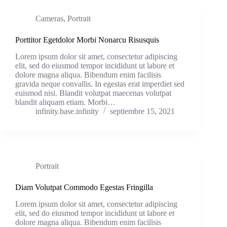
Cameras
,
Portrait
Porttitor Egetdolor Morbi Nonarcu Risusquis
Lorem ipsum dolor sit amet, consectetur adipiscing
elit, sed do eiusmod tempor incididunt ut labore et
dolore magna aliqua. Bibendum enim facilisis
gravida neque convallis. In egestas erat imperdiet sed
euismod nisi. Blandit volutpat maecenas volutpat
blandit aliquam etiam. Morbi…
infinity.base.infinity
septiembre 15, 2021
Portrait
Diam Volutpat Commodo Egestas Fringilla
Lorem ipsum dolor sit amet, consectetur adipiscing
elit, sed do eiusmod tempor incididunt ut labore et
dolore magna aliqua. Bibendum enim facilisis