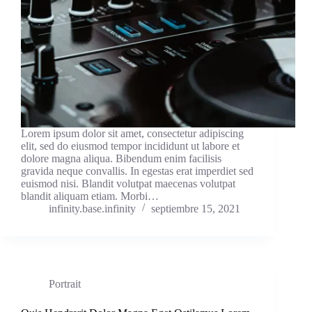
Lorem ipsum dolor sit amet, consectetur adipiscing
elit, sed do eiusmod tempor incididunt ut labore et
dolore magna aliqua. Bibendum enim facilisis
gravida neque convallis. In egestas erat imperdiet sed
euismod nisi. Blandit volutpat maecenas volutpat
blandit aliquam etiam. Morbi…
infinity.base.infinity
septiembre 15, 2021
Portrait