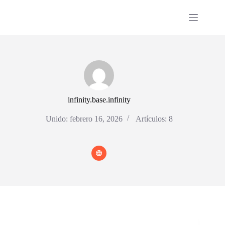
Saltar
al
contenido
infinity.base.infinity
Unido: febrero 16, 2026
Artículos: 8